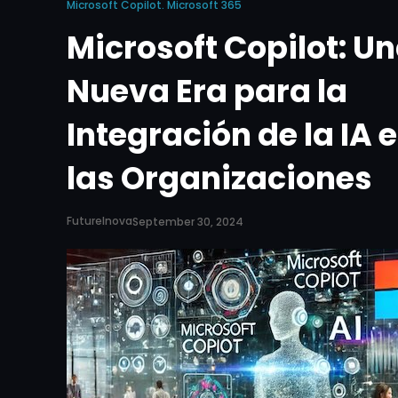
Microsoft Copilot. Microsoft 365
Microsoft Copilot: U
Nueva Era para la
Integración de la IA 
las Organizaciones
FutureInova
September 30, 2024