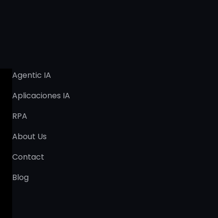
Agentic IA
Aplicaciones IA
RPA
About Us
Contact
Blog