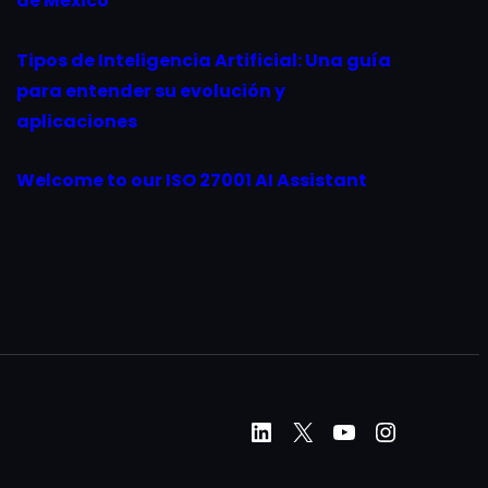
de México
Tipos de Inteligencia Artificial: Una guía
para entender su evolución y
aplicaciones
Welcome to our ISO 27001 AI Assistant
LinkedIn
X
YouTube
Instagr