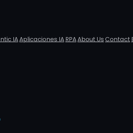
ntic IA
Aplicaciones IA
RPA
About Us
Contact
a